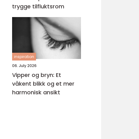
trygge tilfluktsrom
inspiration
06. July 2026
Vipper og bryn: Et
våkent blikk og et mer
harmonisk ansikt