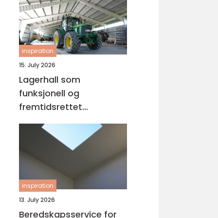
inspiration
15. July 2026
Lagerhall som
funksjonell og
fremtidsrettet
bygningsløsning
inspiration
13. July 2026
Beredskapsservice for