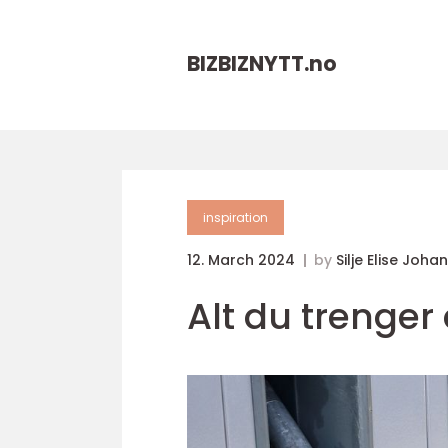
BIZBIZNYTT.
no
inspiration
12. March 2024
by
Silje Elise Joha
Alt du trenger