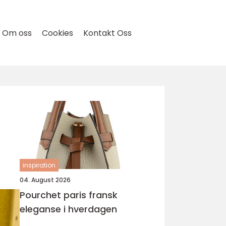
Om oss
Cookies
Kontakt Oss
inspiration
04. August 2026
Pourchet paris fransk
eleganse i hverdagen