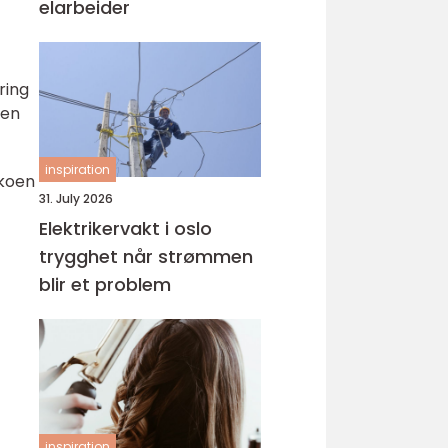
elarbeider
ring
men
inspiration
ikoen
31. July 2026
Elektrikervakt i oslo
trygghet når strømmen
blir et problem
inspiration