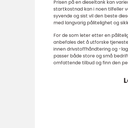
Prisen på en dieseltank kan varie
startkostnad kan i noen tilfeller 
syvende og sist vil den beste d
med langvarig pålitelighet og sik
For de som leter etter en påliteli
anbefales det å utforske tjeneste
innen drivstoffhåndtering og -lag
passer både store og små bedrif
omfattende tilbud og finn den per
L