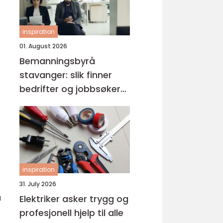
inspiration
01. August 2026
Bemanningsbyrå
stavanger: slik finner
bedrifter og jobbsøkere
riktig match
inspiration
31. July 2026
a
Elektriker asker trygg og
profesjonell hjelp til alle