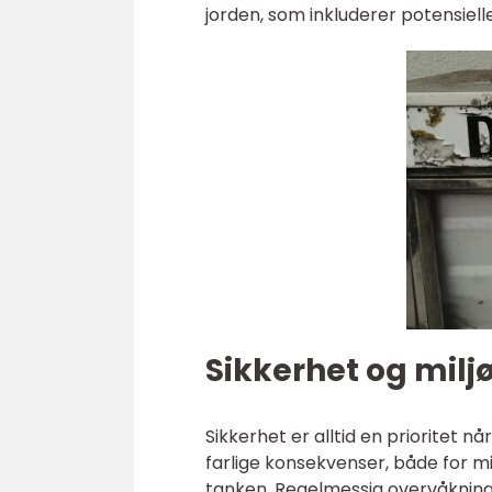
jorden, som inkluderer potensiell
Sikkerhet og mil
Sikkerhet er alltid en prioritet n
farlige konsekvenser, både for 
tanken. Regelmessig overvåkning a