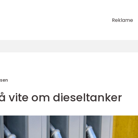
Reklame
nsen
 å vite om dieseltanker