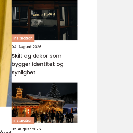
inspiration
04. August 2026
Skilt og dekor som
bygger identitet og
synlighet
inspiration
02. August 2026
å vel