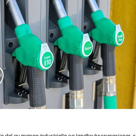
e del av mange industrielle og landbruksoperasjoner, s