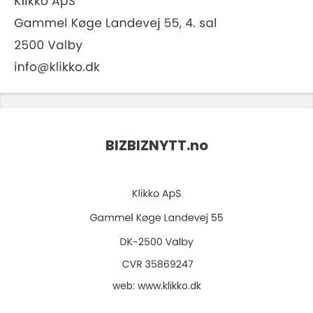
BIZBIZNYTT.
no
web:
www.klikko.dk