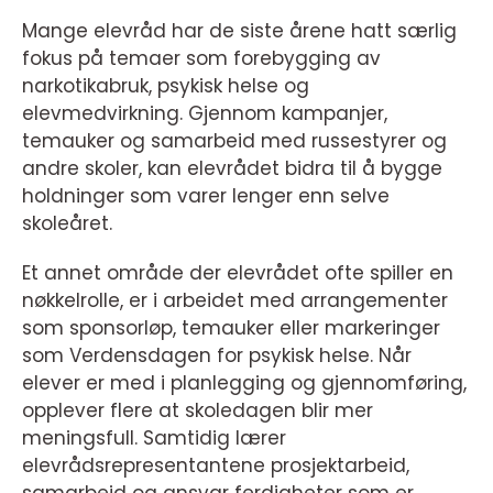
Mange elevråd har de siste årene hatt særlig
fokus på temaer som forebygging av
narkotikabruk, psykisk helse og
elevmedvirkning. Gjennom kampanjer,
temauker og samarbeid med russestyrer og
andre skoler, kan elevrådet bidra til å bygge
holdninger som varer lenger enn selve
skoleåret.
Et annet område der elevrådet ofte spiller en
nøkkelrolle, er i arbeidet med arrangementer
som sponsorløp, temauker eller markeringer
som Verdensdagen for psykisk helse. Når
elever er med i planlegging og gjennomføring,
opplever flere at skoledagen blir mer
meningsfull. Samtidig lærer
elevrådsrepresentantene prosjektarbeid,