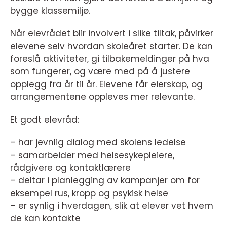
bygge klassemiljø.
Når elevrådet blir involvert i slike tiltak, påvirker
elevene selv hvordan skoleåret starter. De kan
foreslå aktiviteter, gi tilbakemeldinger på hva
som fungerer, og være med på å justere
opplegg fra år til år. Elevene får eierskap, og
arrangementene oppleves mer relevante.
Et godt elevråd:
– har jevnlig dialog med skolens ledelse
– samarbeider med helsesykepleiere,
rådgivere og kontaktlærere
– deltar i planlegging av kampanjer om for
eksempel rus, kropp og psykisk helse
– er synlig i hverdagen, slik at elever vet hvem
de kan kontakte