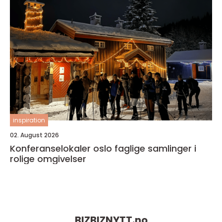
inspiration
02. August 2026
Konferanselokaler oslo faglige samlinger i
rolige omgivelser
BIZBIZNYTT.
no