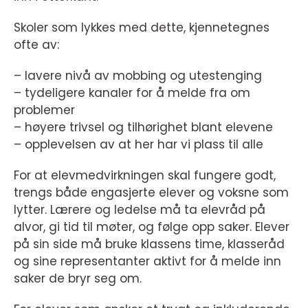
Skoler som lykkes med dette, kjennetegnes
ofte av:
– lavere nivå av mobbing og utestenging
– tydeligere kanaler for å melde fra om
problemer
– høyere trivsel og tilhørighet blant elevene
– opplevelsen av at her har vi plass til alle
For at elevmedvirkningen skal fungere godt,
trengs både engasjerte elever og voksne som
lytter. Lærere og ledelse må ta elevråd på
alvor, gi tid til møter, og følge opp saker. Elever
på sin side må bruke klassens time, klasseråd
og sine representanter aktivt for å melde inn
saker de bryr seg om.