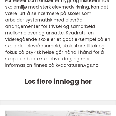
For elever som ønsker et trygt og inkluderende
skolemiljø med sterk elevmedvirkning, kan det
være lurt å se nærmere på skoler som
arbeider systematisk med elevråd,
arrangementer for trivsel og samarbeid
mellom elever og ansatte. Kvadraturen
videregående skole er et godt eksempel på en
skole der elevrådsarbeid, skolestartstiltak og
fokus på psykisk helse går hånd i hånd for å
skape en bedre skolehverdag, og mer
informasjon finnes på kvadraturen.vgs.no.
Les flere innlegg her