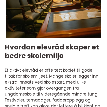
Hvordan elevråd skaper et
bedre skolemiljø
Et aktivt elevråd er ofte tett koblet til gode
tiltak for skolemiljøet. Mange skoler legger inn
ekstra innsats ved skolestart, med ulike
aktiviteter som gjør overgangen fra
ungdomsskole til videregående mindre tung.
Festivaler, temadager, fadderopplegg og
sosiale treff kan gjøre det lettere å bli kjent og