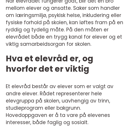
Når elevrådet fungerer godt, blir det en bro
mellom elever og ansatte. Saker som handler
om læringsmiljø, psykisk helse, inkludering eller
fysiske forhold på skolen, kan løftes fram på en
ryddig og tydelig måte. På den måten er
elevrådet både en trygg kanal for elever og et
viktig samarbeidsorgan for skolen.
Hva et elevråd er, og
hvorfor det er viktig
Et elevråd består av elever som er valgt av
andre elever. Rådet representerer hele
elevgruppa på skolen, uavhengig av trinn,
studieprogram eller bakgrunn.
Hovedoppgaven er å ta vare på elevenes
interesser, både faglig og sosialt.