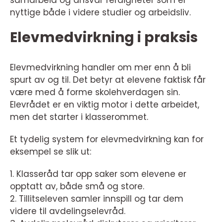
samarbeid og ansvar ferdigheter som er
nyttige både i videre studier og arbeidsliv.
Elevmedvirkning i praksis
Elevmedvirkning handler om mer enn å bli
spurt av og til. Det betyr at elevene faktisk får
være med å forme skolehverdagen sin.
Elevrådet er en viktig motor i dette arbeidet,
men det starter i klasserommet.
Et tydelig system for elevmedvirkning kan for
eksempel se slik ut:
1. Klasseråd tar opp saker som elevene er
opptatt av, både små og store.
2. Tillitseleven samler innspill og tar dem
videre til avdelingselevråd.