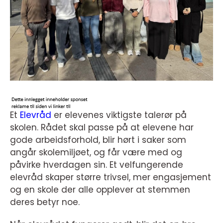
Et
Elevråd
er elevenes viktigste talerør på
skolen. Rådet skal passe på at elevene har
gode arbeidsforhold, blir hørt i saker som
angår skolemiljøet, og får være med og
påvirke hverdagen sin. Et velfungerende
elevråd skaper større trivsel, mer engasjement
og en skole der alle opplever at stemmen
deres betyr noe.