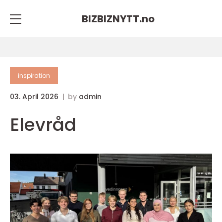
BIZBIZNYTT.
no
inspiration
03. April 2026
by
admin
Elevråd