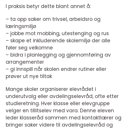
I praksis betyr dette blant annet å:
– ta opp saker om trivsel, arbeidsro og
læringsmiljø
– jobbe mot mobbing, utestenging og rus
– skape et inkluderende skolemiljø der alle
føler seg velkomne
– bidra i planlegging og gjennomføring av
arrangementer
– gi innspill når skolen endrer rutiner eller
prøver ut nye tiltak
Mange skoler organiserer elevrådet i
underutvalg eller avdelingselevråd, ofte etter
studieretning. Hver klasse eller elevgruppe
velger en tillitselev med vara. Denne eleven
leder klasseråd sammen med kontaktlærer og
bringer saker videre til avdelingselevråd og