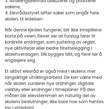
3. Avdelingselevråd diskuterer og prioriterer
sakene.
4. Elevrådsstyret løfter saker som angår hele
skolen, til ledelsen.
Når denne kjeden fungerer, blir ikke innspillene
borte på veien. Elever ser at forslag fører til
konkrete endringer, som justering av regler,
nye aktiviteter eller bedre tilrettelegging i
skolehverdagen. Slik bygges tillit, og flere tør å
engasjere seg.
Et aktivt elevråd er også med i skolens mer
langsiktige utviklingsarbeid. De kan være med
når skolen vurderer nye ordninger, digitale
verktøy eller endringer i timeplaner. På den
måten blir elevstemmen en naturlig del av
skolens beslutninger, ikke bare noe som hentes
inn i etterkant.