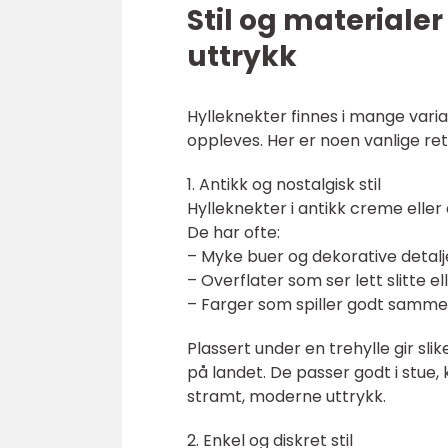
Stil og materialer
uttrykk
Hylleknekter finnes i mange varia
oppleves. Her er noen vanlige r
1. Antikk og nostalgisk stil
Hylleknekter i antikk creme eller 
De har ofte:
– Myke buer og dekorative detalj
– Overflater som ser lett slitte el
– Farger som spiller godt samme
Plassert under en trehylle gir s
på landet. De passer godt i stue
stramt, moderne uttrykk.
2. Enkel og diskret stil