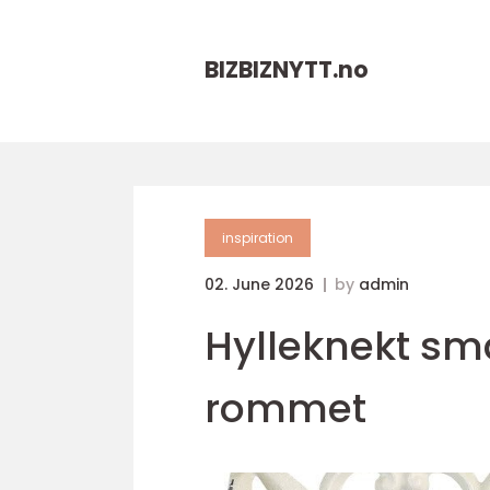
BIZBIZNYTT.
no
inspiration
02. June 2026
by
admin
Hylleknekt små
rommet