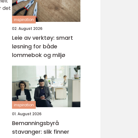
helt
r det
inspiration
02. August 2026
Leie av verktøy: smart
løsning for både
lommebok og miljø
inspiration
01. August 2026
Bemanningsbyrå
stavanger: slik finner