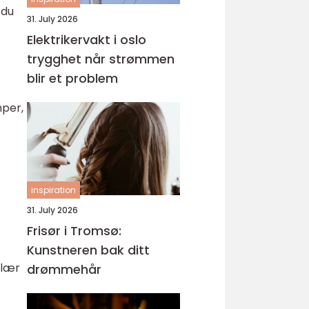
 du
31. July 2026
Elektrikervakt i oslo
trygghet når strømmen
blir et problem
mper,
inspiration
31. July 2026
Frisør i Tromsø:
Kunstneren bak ditt
klær
drømmehår