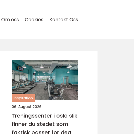
Om oss
Cookies
Kontakt Oss
inspiration
06. August 2026
Treningssenter i oslo slik
finner du stedet som
faktisk passer for deg