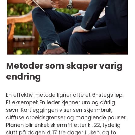
Metoder som skaper varig
endring
En effektiv metode ligner ofte et 6-stegs løp.
Et eksempel: En leder kjenner uro og dårlig
søvn. Kartleggingen viser sen skjermbruk,
diffuse arbeidsgrenser og manglende pauser.
Planen blir enkel: skjermfri etter kl. 22, tydelig
slutt på dagen kl. 17 tre dager i uken, og to