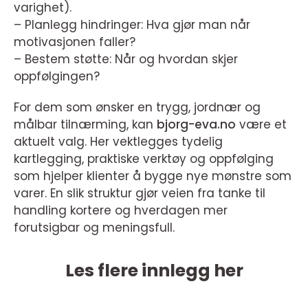
varighet).
– Planlegg hindringer: Hva gjør man når
motivasjonen faller?
– Bestem støtte: Når og hvordan skjer
oppfølgingen?
For dem som ønsker en trygg, jordnær og
målbar tilnærming, kan
bjorg-eva.no
være et
aktuelt valg. Her vektlegges tydelig
kartlegging, praktiske verktøy og oppfølging
som hjelper klienter å bygge nye mønstre som
varer. En slik struktur gjør veien fra tanke til
handling kortere og hverdagen mer
forutsigbar og meningsfull.
Les flere innlegg her