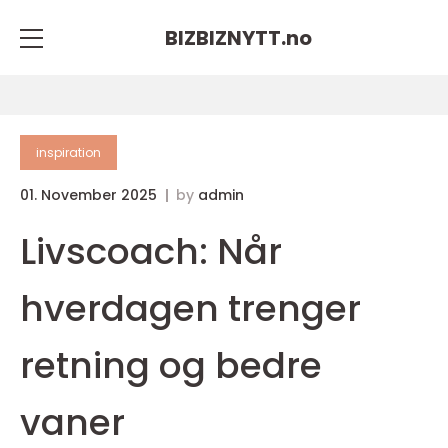
BIZBIZNYTT.
no
inspiration
01. November 2025
by
admin
Livscoach: Når
hverdagen trenger
retning og bedre
vaner