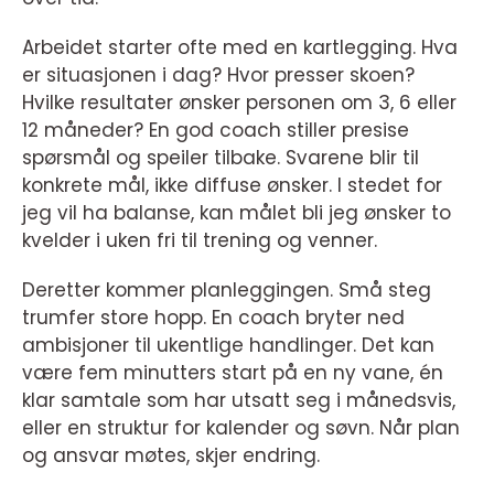
Arbeidet starter ofte med en kartlegging. Hva
er situasjonen i dag? Hvor presser skoen?
Hvilke resultater ønsker personen om 3, 6 eller
12 måneder? En god coach stiller presise
spørsmål og speiler tilbake. Svarene blir til
konkrete mål, ikke diffuse ønsker. I stedet for
jeg vil ha balanse, kan målet bli jeg ønsker to
kvelder i uken fri til trening og venner.
Deretter kommer planleggingen. Små steg
trumfer store hopp. En coach bryter ned
ambisjoner til ukentlige handlinger. Det kan
være fem minutters start på en ny vane, én
klar samtale som har utsatt seg i månedsvis,
eller en struktur for kalender og søvn. Når plan
og ansvar møtes, skjer endring.