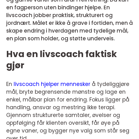
en fagperson uten bindinger hjelpe. En
livscoach jobber praktisk, strukturert og
jordnært. Målet er ikke å grave i fortiden, men å
skape endring i hverdagen med tydelige mål,
en plan som holder, og støtte underveis.
Hva en livscoach faktisk
gjør
En
livscoach hjelper mennesker
å tydeliggjøre
mål, bryte begrensende mønstre og lage en
enkel, målbar plan for endring. Fokus ligger på
handling, ansvar og mestring ikke terapi.
Gjennom strukturerte samtaler, øvelser og
oppfølging får klienten oversikt, får øye på
egne vaner, og bygger nye valg som står seg
over tid.