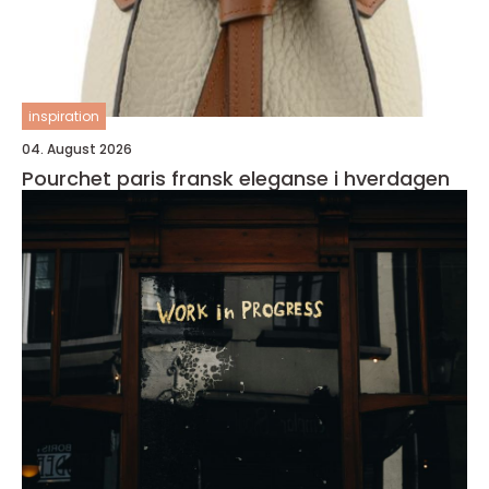
inspiration
04. August 2026
Pourchet paris fransk eleganse i hverdagen