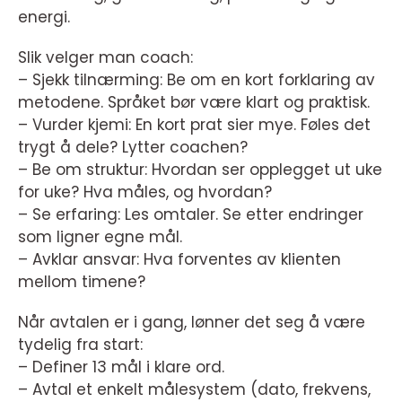
energi.
Slik velger man coach:
– Sjekk tilnærming: Be om en kort forklaring av
metodene. Språket bør være klart og praktisk.
– Vurder kjemi: En kort prat sier mye. Føles det
trygt å dele? Lytter coachen?
– Be om struktur: Hvordan ser opplegget ut uke
for uke? Hva måles, og hvordan?
– Se erfaring: Les omtaler. Se etter endringer
som ligner egne mål.
– Avklar ansvar: Hva forventes av klienten
mellom timene?
Når avtalen er i gang, lønner det seg å være
tydelig fra start:
– Definer 13 mål i klare ord.
– Avtal et enkelt målesystem (dato, frekvens,