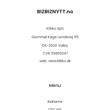
BIZBIZNYTT.
no
web:
www.klikko.dk
Menu
Reklame
Om oss