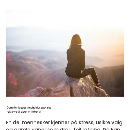
En del mennesker kjenner på stress, usikre valg
og gamle vaner som drar i feil retning. Da kan