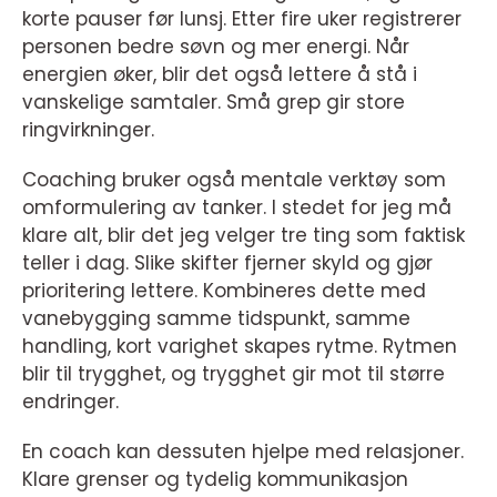
korte pauser før lunsj. Etter fire uker registrerer
personen bedre søvn og mer energi. Når
energien øker, blir det også lettere å stå i
vanskelige samtaler. Små grep gir store
ringvirkninger.
Coaching bruker også mentale verktøy som
omformulering av tanker. I stedet for jeg må
klare alt, blir det jeg velger tre ting som faktisk
teller i dag. Slike skifter fjerner skyld og gjør
prioritering lettere. Kombineres dette med
vanebygging samme tidspunkt, samme
handling, kort varighet skapes rytme. Rytmen
blir til trygghet, og trygghet gir mot til større
endringer.
En coach kan dessuten hjelpe med relasjoner.
Klare grenser og tydelig kommunikasjon