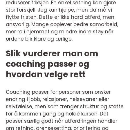
reduserer friksjon. En enkel setning kan gjøre
stor forskjell: Jeg kan hjelpe, men da må vi
flytte fristen. Dette er ikke hard atferd, men
ansvarlig. Mange opplever bedre samarbeid,
mer ro i hjemmet og mindre indre støy når
ordene blir klare og ærlige.
Slik vurderer man om
coaching passer og
hvordan velge rett
Coaching passer for personer som ønsker
endring i jobb, relasjoner, helsevaner eller
selvfølelse, men som trenger struktur og støtte
for å komme i gang og holde kursen. Det
passer særlig godt når utfordringen handler
om retning, grensesetting, prioritering og