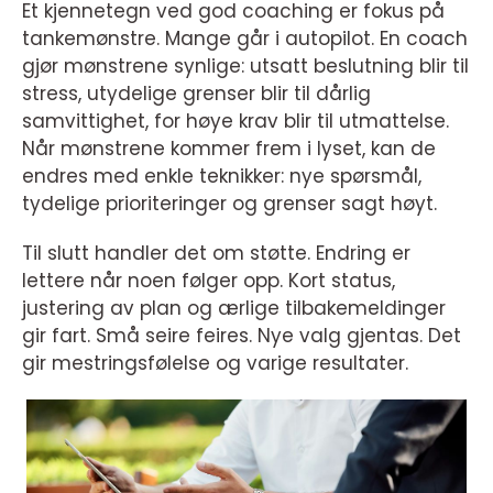
Et kjennetegn ved god coaching er fokus på
tankemønstre. Mange går i autopilot. En coach
gjør mønstrene synlige: utsatt beslutning blir til
stress, utydelige grenser blir til dårlig
samvittighet, for høye krav blir til utmattelse.
Når mønstrene kommer frem i lyset, kan de
endres med enkle teknikker: nye spørsmål,
tydelige prioriteringer og grenser sagt høyt.
Til slutt handler det om støtte. Endring er
lettere når noen følger opp. Kort status,
justering av plan og ærlige tilbakemeldinger
gir fart. Små seire feires. Nye valg gjentas. Det
gir mestringsfølelse og varige resultater.