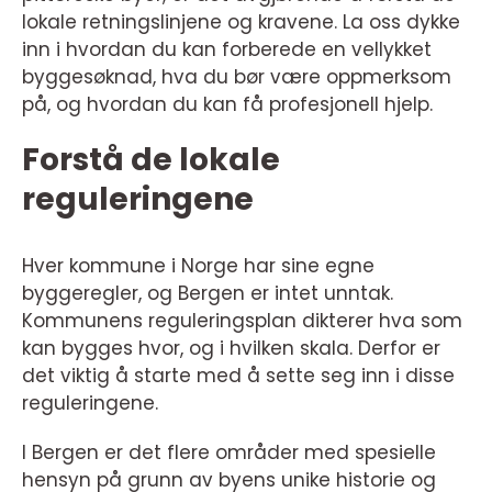
lokale retningslinjene og kravene. La oss dykke
inn i hvordan du kan forberede en vellykket
byggesøknad, hva du bør være oppmerksom
på, og hvordan du kan få profesjonell hjelp.
Forstå de lokale
reguleringene
Hver kommune i Norge har sine egne
byggeregler, og Bergen er intet unntak.
Kommunens reguleringsplan dikterer hva som
kan bygges hvor, og i hvilken skala. Derfor er
det viktig å starte med å sette seg inn i disse
reguleringene.
I Bergen er det flere områder med spesielle
hensyn på grunn av byens unike historie og