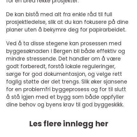
for en bred rekke prosjekter.
De kan bistå med alt fra enkle råd til full
prosjektledelse, slik at du kan fokusere på dine
planer uten å bekymre deg for papirarbeidet.
Ved å ta disse stegene kan prosessen med
byggesøknaden i Bergen bli både effektiv og
mindre stressende. Det handler om å være
godt forberedt, forstå lokale reguleringer,
sørge for god dokumentasjon, og velge rett
faglig støtte der det trengs. Slik øker sjansene
for en problemfri byggeprosess og for til slutt
å stå igjen med et bygg som både oppfyller
dine behov og byens krav til god byggeskikk.
Les flere innlegg her