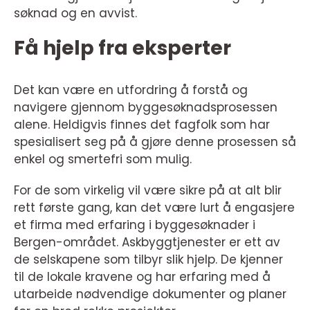
søknad og en avvist.
Få hjelp fra eksperter
Det kan være en utfordring å forstå og
navigere gjennom byggesøknadsprosessen
alene. Heldigvis finnes det fagfolk som har
spesialisert seg på å gjøre denne prosessen så
enkel og smertefri som mulig.
For de som virkelig vil være sikre på at alt blir
rett første gang, kan det være lurt å engasjere
et firma med erfaring i byggesøknader i
Bergen-området. Askbyggtjenester er ett av
de selskapene som tilbyr slik hjelp. De kjenner
til de lokale kravene og har erfaring med å
utarbeide nødvendige dokumenter og planer