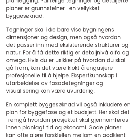
planlegging. Pålitelige tegninger og detaljerte
planer er grunnsteiner i en vellykket
byggesøknad.
Tegninger skal ikke bare vise bygningens
dimensjoner og design, men også hvordan
det passer inn med eksisterende strukturer og
natur. For å få dette riktig er detaljnivå alfa og
omega. Hvis du er usikker på hvordan du skal
gå fram, kan det være klokt å engasjere
profesjonelle til å hjelpe. Ekspertkunnskap i
utarbeidelse av fasadetegninger og
visualisering kan være uvurderlig.
En komplett byggesøknad vil også inkludere en
plan for byggefase og et budsjett. Her skal det
fremgå hvordan prosjektet skal gjennomføres
innen planlagt tid og økonomi. Gode planer
kan ofte gjøre forskjellen mellom en godkjent