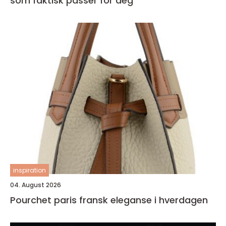
som faktisk passer for deg
inspiration
04. August 2026
Pourchet paris fransk eleganse i hverdagen