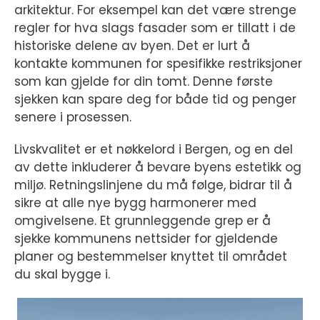
arkitektur. For eksempel kan det være strenge
regler for hva slags fasader som er tillatt i de
historiske delene av byen. Det er lurt å
kontakte kommunen for spesifikke restriksjoner
som kan gjelde for din tomt. Denne første
sjekken kan spare deg for både tid og penger
senere i prosessen.
Livskvalitet er et nøkkelord i Bergen, og en del
av dette inkluderer å bevare byens estetikk og
miljø. Retningslinjene du må følge, bidrar til å
sikre at alle nye bygg harmonerer med
omgivelsene. Et grunnleggende grep er å
sjekke kommunens nettsider for gjeldende
planer og bestemmelser knyttet til området
du skal bygge i.