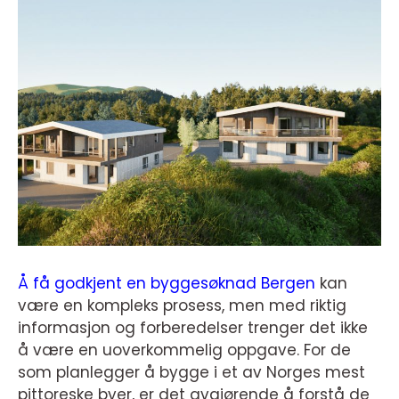
Å få godkjent en byggesøknad Bergen
kan
være en kompleks prosess, men med riktig
informasjon og forberedelser trenger det ikke
å være en uoverkommelig oppgave. For de
som planlegger å bygge i et av Norges mest
pittoreske byer, er det avgjørende å forstå de