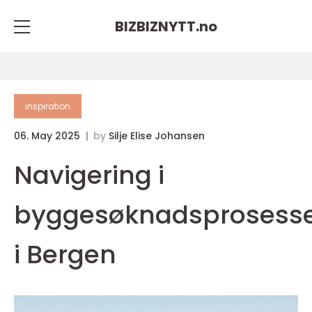
BIZBIZNYTT.
no
inspiration
06. May 2025
by
Silje Elise Johansen
Navigering i
byggesøknadsprosess
i Bergen