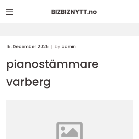
BIZBIZNYTT.
no
15. December 2025
by
admin
pianostämmare
varberg