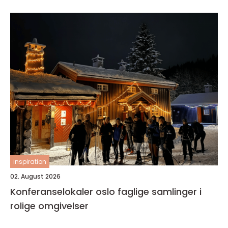
inspiration
02. August 2026
Konferanselokaler oslo faglige samlinger i
rolige omgivelser