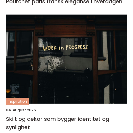
Pourchet paris fransk eleganse i hverdagen
inspiration
04. August 2026
Skilt og dekor som bygger identitet og
synlighet