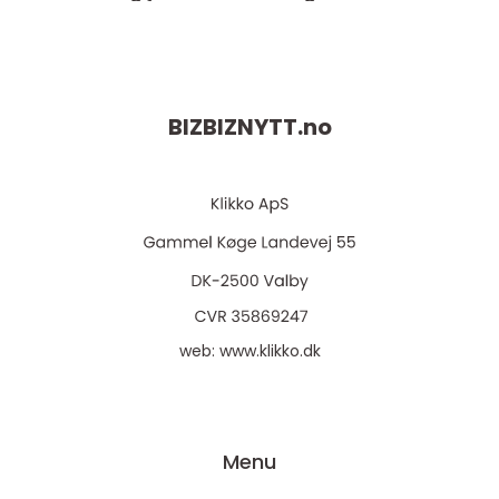
BIZBIZNYTT.
no
web:
www.klikko.dk
Menu