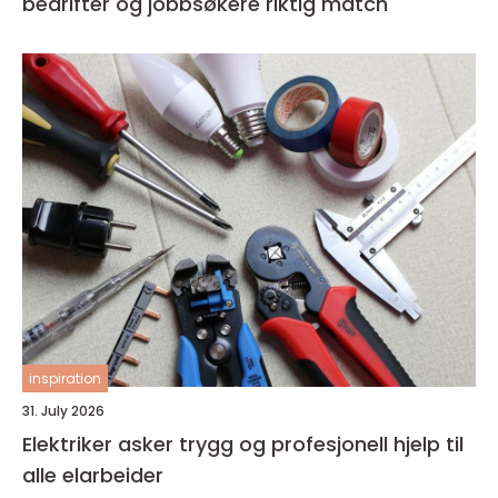
bedrifter og jobbsøkere riktig match
inspiration
31. July 2026
Elektriker asker trygg og profesjonell hjelp til
alle elarbeider