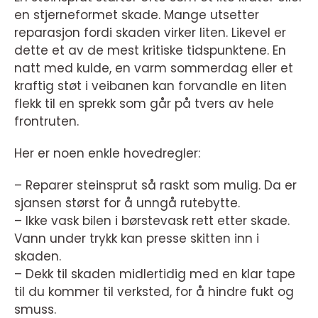
en stjerneformet skade. Mange utsetter
reparasjon fordi skaden virker liten. Likevel er
dette et av de mest kritiske tidspunktene. En
natt med kulde, en varm sommerdag eller et
kraftig støt i veibanen kan forvandle en liten
flekk til en sprekk som går på tvers av hele
frontruten.
Her er noen enkle hovedregler:
– Reparer steinsprut så raskt som mulig. Da er
sjansen størst for å unngå rutebytte.
– Ikke vask bilen i børstevask rett etter skade.
Vann under trykk kan presse skitten inn i
skaden.
– Dekk til skaden midlertidig med en klar tape
til du kommer til verksted, for å hindre fukt og
smuss.