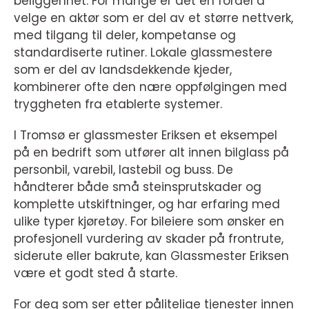
beliggenhet. For mange er det en fordel å
velge en aktør som er del av et større nettverk,
med tilgang til deler, kompetanse og
standardiserte rutiner. Lokale glassmestere
som er del av landsdekkende kjeder,
kombinerer ofte den nære oppfølgingen med
tryggheten fra etablerte systemer.
I Tromsø er glassmester Eriksen et eksempel
på en bedrift som utfører alt innen bilglass på
personbil, varebil, lastebil og buss. De
håndterer både små steinsprutskader og
komplette utskiftninger, og har erfaring med
ulike typer kjøretøy. For bileiere som ønsker en
profesjonell vurdering av skader på frontrute,
siderute eller bakrute, kan Glassmester Eriksen
være et godt sted å starte.
For deg som ser etter pålitelige tjenester innen