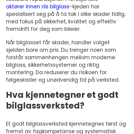
aktører innen riis bilglass
-kjeden har
spesialisert seg på å ta tak i slike skader tidlig,
med fokus på sikkerhet, kvalitet og effektiv
fremdrift for deg som bileier.
Når bilglasset får skader, handler valget
sjelden bare om pris. Du trenger noen som
forstår sammenhengen mellom moderne
bilglass, sikkerhetssystemer og riktig
montering. Da reduserer du risikoen for
følgeskader og unødvendig tid på verksted.
Hva kjennetegner et godt
bilglassverksted?
Et godt bilglassverksted kjennetegnes først og
fremst av fagkompetanse og systematisk