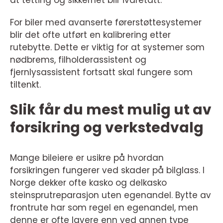
at tetting og sikkerhet blir ivaretatt.
For biler med avanserte førerstøttesystemer
blir det ofte utført en kalibrering etter
rutebytte. Dette er viktig for at systemer som
nødbrems, filholderassistent og
fjernlysassistent fortsatt skal fungere som
tiltenkt.
Slik får du mest mulig ut av
forsikring og verkstedvalg
Mange bileiere er usikre på hvordan
forsikringen fungerer ved skader på bilglass. I
Norge dekker ofte kasko og delkasko
steinsprutreparasjon uten egenandel. Bytte av
frontrute har som regel en egenandel, men
denne er ofte lavere enn ved annen type