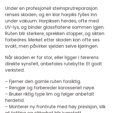
Under en profesjonell steinsprutreparasjon
renses skaden, og en klar harpiks fylles inn
under vakuum. Harpiksen herdes, ofte med
UV-lys, og binder glassflatene sammen igjen.
Ruten blir sterkere, sprekken stopper, og sikten
forbedres. Merket etter skaden kan ofte ses
svakt, men påvirker sjelden selve kjøringen.
Når skaden er for stor, eller ligger i førerens
direkte synsfelt, anbefales rutebytte. Et godt
verksted:
– Fjerner den gamle ruten forsiktig.
– Rengjør og forbereder karosseriet nøye.
– Bruker riktig type lim og følger anbefalt
herdetid.
– Monterer ny frontrute med høy presisjon, slik