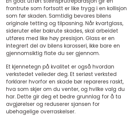
En godt utført steinsprutreparasjon gir en
frontrute som fortsatt er like trygg i en kollisjon
som før skaden. Samtidig bevares bilens
originale tetting og tilpasning. Når kvartglass,
sideruter eller bakrute skades, skal arbeidet
utføres med like høy presisjon. Glass er en
integrert del av bilens karosseri, ikke bare en
gjennomsiktig flate du ser gjennom.
Et kjennetegn på kvalitet er også hvordan
verkstedet veileder deg. Et seriøst verksted
forklarer hvorfor en skade bør repareres raskt,
hva som skjer om du venter, og hvilke valg du
har. Dette gir deg et bedre grunnlag for å ta
avgjørelser og reduserer sjansen for
ubehagelige overraskelser.