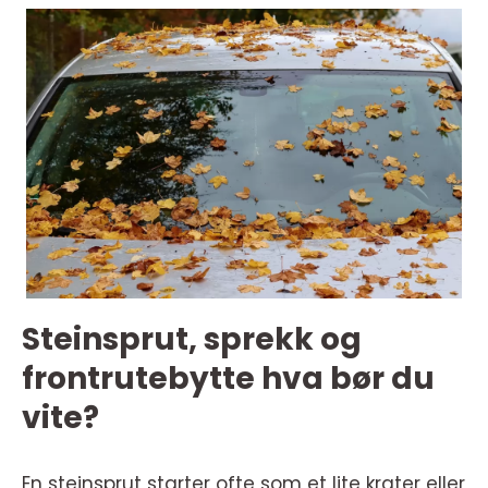
Steinsprut, sprekk og
frontrutebytte hva bør du
vite?
En steinsprut starter ofte som et lite krater eller