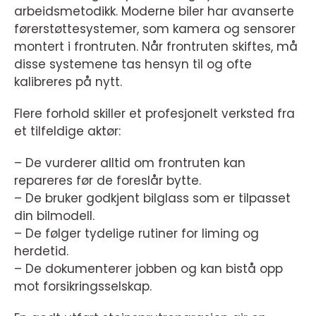
arbeidsmetodikk. Moderne biler har avanserte
førerstøttesystemer, som kamera og sensorer
montert i frontruten. Når frontruten skiftes, må
disse systemene tas hensyn til og ofte
kalibreres på nytt.
Flere forhold skiller et profesjonelt verksted fra
et tilfeldige aktør:
– De vurderer alltid om frontruten kan
repareres før de foreslår bytte.
– De bruker godkjent bilglass som er tilpasset
din bilmodell.
– De følger tydelige rutiner for liming og
herdetid.
– De dokumenterer jobben og kan bistå opp
mot forsikringsselskap.