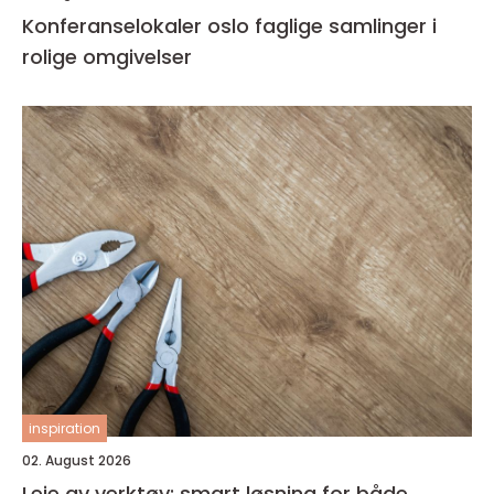
Konferanselokaler oslo faglige samlinger i
rolige omgivelser
inspiration
02. August 2026
Leie av verktøy: smart løsning for både