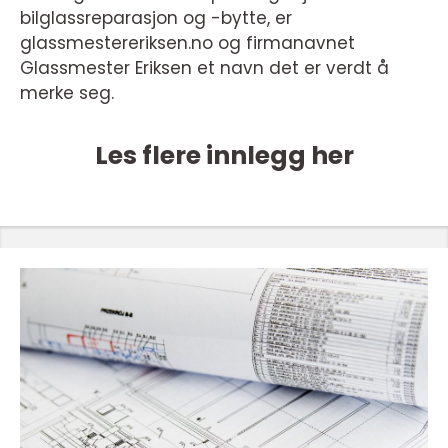
bilglassreparasjon og -bytte, er
glassmestereriksen.no og firmanavnet
Glassmester Eriksen et navn det er verdt å
merke seg.
Les flere innlegg her