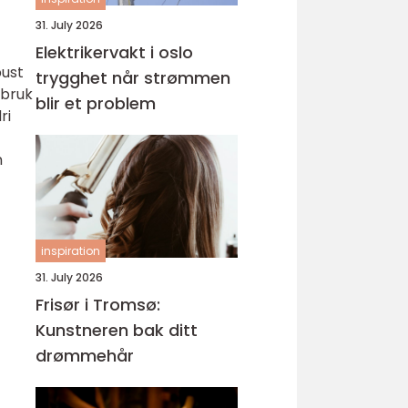
31. July 2026
Elektrikervakt i oslo
bust
trygghet når strømmen
 bruk
blir et problem
ri
n
inspiration
31. July 2026
Frisør i Tromsø:
Kunstneren bak ditt
drømmehår