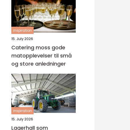
inspiration
15. July 2026
Catering moss gode
matopplevelser til små
og store anledninger
inspiration
15. July 2026
Lagerhall som