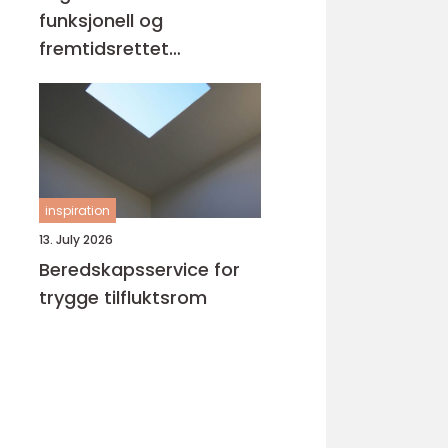
funksjonell og
fremtidsrettet
bygningsløsning
inspiration
13. July 2026
Beredskapsservice for
trygge tilfluktsrom