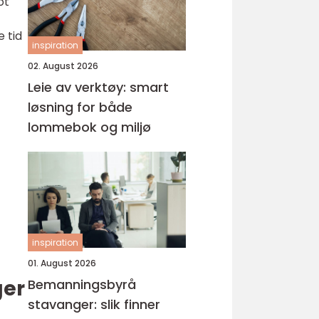
ot
 tid
inspiration
02. August 2026
Leie av verktøy: smart
løsning for både
lommebok og miljø
inspiration
01. August 2026
ger
Bemanningsbyrå
stavanger: slik finner