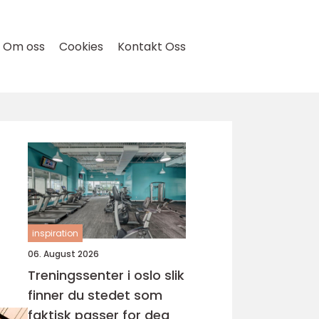
Om oss
Cookies
Kontakt Oss
inspiration
06. August 2026
Treningssenter i oslo slik
finner du stedet som
faktisk passer for deg