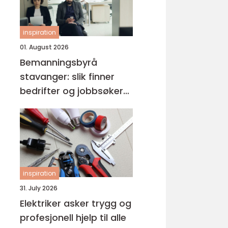
inspiration
01. August 2026
Bemanningsbyrå
stavanger: slik finner
bedrifter og jobbsøkere
riktig match
inspiration
31. July 2026
Elektriker asker trygg og
profesjonell hjelp til alle