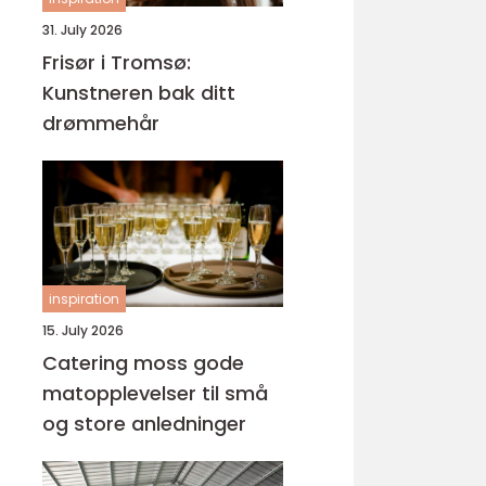
31. July 2026
Frisør i Tromsø:
Kunstneren bak ditt
drømmehår
inspiration
15. July 2026
Catering moss gode
matopplevelser til små
og store anledninger