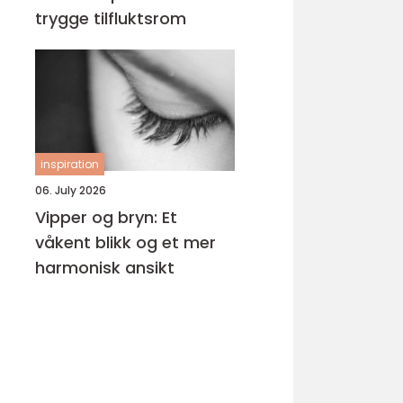
trygge tilfluktsrom
inspiration
06. July 2026
Vipper og bryn: Et
våkent blikk og et mer
harmonisk ansikt