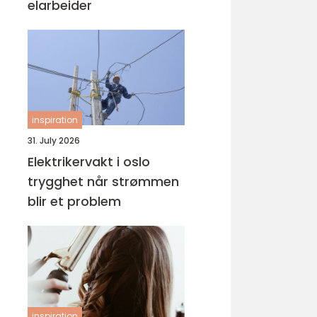
elarbeider
inspiration
31. July 2026
Elektrikervakt i oslo
trygghet når strømmen
blir et problem
inspiration