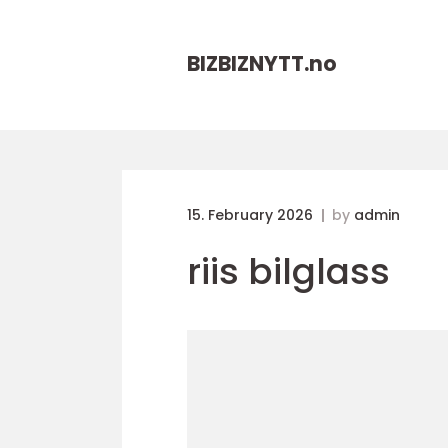
BIZBIZNYTT.
no
15. February 2026
by
admin
riis bilglass