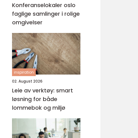
Konferanselokaler oslo
faglige samlinger i rolige
omgivelser
inspiration
02. August 2026
Leie av verktøy: smart
løsning for både
lommebok og miljø