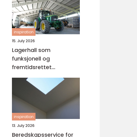
inspiration
15. July 2026
Lagerhall som
funksjonell og
fremtidsrettet
bygningsløsning
inspiration
13. July 2026
Beredskapsservice for